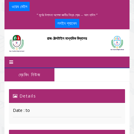
ওয়েব মেইল
“ মূর্খের উপাসনা অপেক্ষা জ্ঞানীর নিদ্রা শ্রেয় -- আল হাদিস ”
লগইন প্যানেল
রাজ টেক্সটাইল মাধ্যমিক বিদ্যালয়
ব্রেকিং নিউজ
Details
Date : to