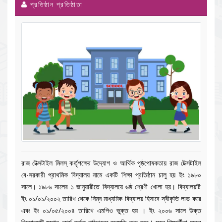
প্রতিষ্ঠান প্রতিষ্ঠাতা
রাজ টেক্সটাইল মিলস্ কর্তৃপক্ষের উদ্যোগ ও আর্থিক পৃষ্ঠপোষকতায় রাজ টেক্সটাইল
বে-সরকারী প্রাথমিক বিদ্যালয় নামে একটি শিক্ষা প্রতিষ্ঠান চালু হয় ইং ১৯৮০
সালে। ১৯৮৬ সালের ১ জানুয়ারীতে বিদ্যালয়ে ৬ষ্ঠ শ্রেণী খোলা হয়। বিদ্যালয়টি
ইং ০১/০১/২০০২ তারিখ থেকে নিম্ন মাধ্যমিক বিদ্যালয় হিসাবে স্বীকৃতি লাভ করে
এবং ইং ০১/০৫/২০০৪ তারিখে এমপিও ভুক্ত হয় । ইং ২০০৬ সালে উক্ত