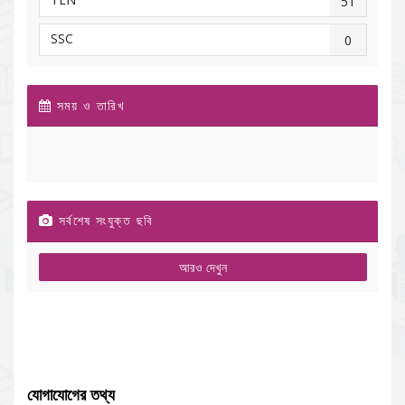
51
SSC
0
সময় ও তারিখ
সর্বশেষ সংযুক্ত ছবি
আরও দেখুন
যোগাযোগের তথ্য