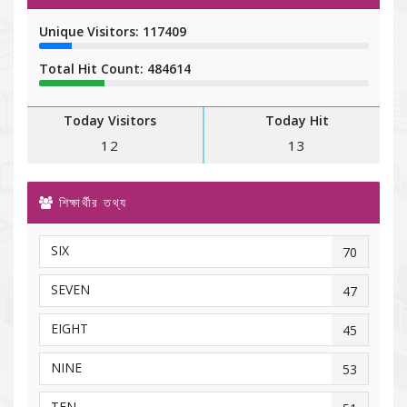
Unique Visitors: 117409
Total Hit Count: 484614
Today Visitors
Today Hit
12
13
শিক্ষার্থীর তথ্য
SIX
70
SEVEN
47
EIGHT
45
NINE
53
TEN