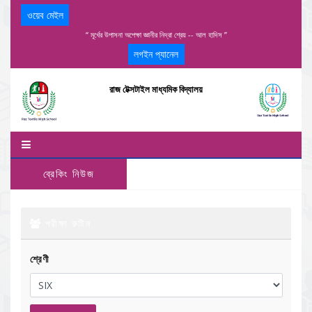
ওয়েব মেইল
“ মূর্খের উপাসনা অপেক্ষা জ্ঞানীর নিদ্রা শ্রেয় -- আল হাদিস ”
লগইন প্যানেল
রাজ টেক্সটাইল মাধ্যমিক বিদ্যালয়
ব্রেকিং নিউজ
পরীক্ষা রুটিন
শ্রেণী