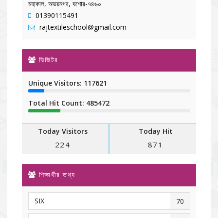
মহাকাল, অভয়নগর, যশোর-৭৪৬০
01390115491
rajtextileschool@gmail.com
ভিজিটর
Unique Visitors: 117621
Total Hit Count: 485472
Today Visitors
Today Hit
224
871
শিক্ষার্থীর তথ্য
SIX
70