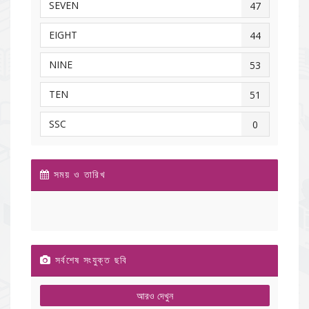
SEVEN
47
EIGHT
44
NINE
53
TEN
51
SSC
0
সময় ও তারিখ
সর্বশেষ সংযুক্ত ছবি
আরও দেখুন