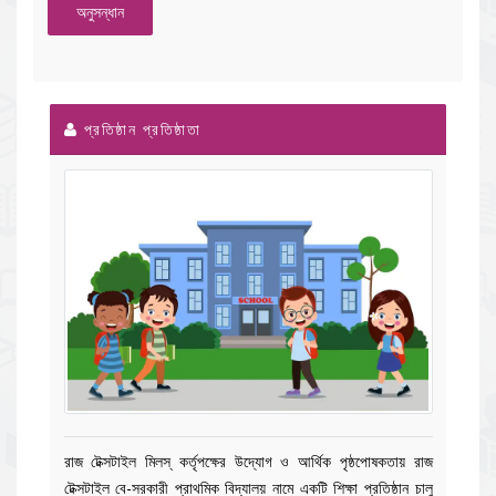
অনুসন্ধান
প্রতিষ্ঠান প্রতিষ্ঠাতা
রাজ টেক্সটাইল মিলস্ কর্তৃপক্ষের উদ্যোগ ও আর্থিক পৃষ্ঠপোষকতায় রাজ
টেক্সটাইল বে-সরকারী প্রাথমিক বিদ্যালয় নামে একটি শিক্ষা প্রতিষ্ঠান চালু