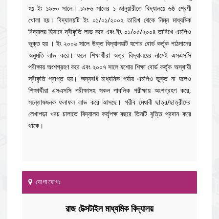
হয় ইং ১৯৮০ সালে। ১৯৮৬ সালের ১ জানুয়ারীতে বিদ্যালয়ে ৬ষ্ঠ শ্রেণী
খোলা হয়। বিদ্যালয়টি ইং ০১/০১/২০০২ তারিখ থেকে নিম্ন মাধ্যমিক
বিদ্যালয় হিসাবে স্বীকৃতি লাভ করে এবং ইং ০১/০৫/২০০৪ তারিখে এমপিও
ভুক্ত হয় । ইং ২০০৬ সালে উক্ত বিদ্যালয়টি যশোর বোর্ড কর্তৃক পাঠদানের
অনুমতি লাভ করে। ফলে শিক্ষার্থীরা অত্র বিদ্যালয়ের নামেই এসএসসি
পরীক্ষায় অংশগ্রহণ করে এবং ২০০৭ সালে যশোর শিক্ষা বোর্ড কর্তৃক অস্থায়ী
স্বীকৃতি প্রাপ্ত হয়। অদ্যবধি মাধ্যমিক পর্যায় এমপিও ভুক্ত না হলেও
শিক্ষার্থীরা এসএসসি পরীক্ষাসহ সকল পাবলিক পরীক্ষায় অংশগ্রহণ করে,
সন্তোষজনক ফলাফল লাভ করে আসছে। গরীব মেধাবী ছাত্র/ছাত্রীদের
লেখাপড়া খরচ চালাতে বিদ্যালয় কর্তৃপক্ষ বছরে তিনটি বৃত্তি প্রদান করে
থাকে।
যোগাযোগঃ
রাজ টেক্সটাইল মাধ্যমিক বিদ্যালয়