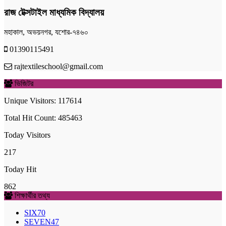
রাজ টেক্সটাইল মাধ্যমিক বিদ্যালয়
মহাকাল, অভয়নগর, যশোর-৭৪৬০
01390115491
rajtextileschool@gmail.com
ভিজিটর
Unique Visitors: 117614
Total Hit Count: 485463
Today Visitors
217
Today Hit
862
শিক্ষার্থীর তথ্য
SIX
70
SEVEN
47