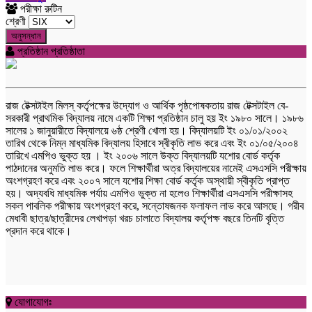
পরীক্ষা রুটিন
শ্রেণী
অনুসন্ধান
প্রতিষ্ঠান প্রতিষ্ঠাতা
রাজ টেক্সটাইল মিলস্ কর্তৃপক্ষের উদ্যোগ ও আর্থিক পৃষ্ঠপোষকতায় রাজ টেক্সটাইল বে-
সরকারী প্রাথমিক বিদ্যালয় নামে একটি শিক্ষা প্রতিষ্ঠান চালু হয় ইং ১৯৮০ সালে। ১৯৮৬
সালের ১ জানুয়ারীতে বিদ্যালয়ে ৬ষ্ঠ শ্রেণী খোলা হয়। বিদ্যালয়টি ইং ০১/০১/২০০২
তারিখ থেকে নিম্ন মাধ্যমিক বিদ্যালয় হিসাবে স্বীকৃতি লাভ করে এবং ইং ০১/০৫/২০০৪
তারিখে এমপিও ভুক্ত হয় । ইং ২০০৬ সালে উক্ত বিদ্যালয়টি যশোর বোর্ড কর্তৃক
পাঠদানের অনুমতি লাভ করে। ফলে শিক্ষার্থীরা অত্র বিদ্যালয়ের নামেই এসএসসি পরীক্ষায়
অংশগ্রহণ করে এবং ২০০৭ সালে যশোর শিক্ষা বোর্ড কর্তৃক অস্থায়ী স্বীকৃতি প্রাপ্ত
হয়। অদ্যবধি মাধ্যমিক পর্যায় এমপিও ভুক্ত না হলেও শিক্ষার্থীরা এসএসসি পরীক্ষাসহ
সকল পাবলিক পরীক্ষায় অংশগ্রহণ করে, সন্তোষজনক ফলাফল লাভ করে আসছে। গরীব
মেধাবী ছাত্র/ছাত্রীদের লেখাপড়া খরচ চালাতে বিদ্যালয় কর্তৃপক্ষ বছরে তিনটি বৃত্তি
প্রদান করে থাকে।
যোগাযোগঃ