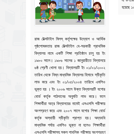
হয়েছে ১
রাজ টেক্সটাইল মিলস্ কর্তৃপক্ষের উদ্যোগ ও আর্থিক
পৃষ্ঠপোষকতায় রাজ টেক্সটাইল বে-সরকারী প্রাথমিক
বিদ্যালয় নামে একটি শিক্ষা প্রতিষ্ঠান চালু হয় ইং
১৯৮০ সালে। ১৯৮৬ সালের ১ জানুয়ারীতে বিদ্যালয়ে
৬ষ্ঠ শ্রেণী খোলা হয়। বিদ্যালয়টি ইং ০১/০১/২০০২
তারিখ থেকে নিম্ন মাধ্যমিক বিদ্যালয় হিসাবে স্বীকৃতি
লাভ করে এবং ইং ০১/০৫/২০০৪ তারিখে এমপিও
ভুক্ত হয় । ইং ২০০৬ সালে উক্ত বিদ্যালয়টি যশোর
বোর্ড কর্তৃক পাঠদানের অনুমতি লাভ করে। ফলে
শিক্ষার্থীরা অত্র বিদ্যালয়ের নামেই এসএসসি পরীক্ষায়
অংশগ্রহণ করে এবং ২০০৭ সালে যশোর শিক্ষা বোর্ড
কর্তৃক অস্থায়ী স্বীকৃতি প্রাপ্ত হয়। অদ্যবধি
মাধ্যমিক পর্যায় এমপিও ভুক্ত না হলেও শিক্ষার্থীরা
এসএসসি পরীক্ষাসহ সকল পাবলিক পরীক্ষায় অংশগ্রহণ