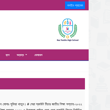
লগইন প্যানেল
ব্লগ
অন্যান্য
যোগাযোগ
য়েছেন মোসাঃ সুফিয়া খাতুন। # সেরা স্কাউট টিচার জাতীয় শিক্ষা সপ্তাহ-২০২২
ক্ষা সপ্তাহ-২০২২ এ উপজেলা পর্যায়ে সেরা সেরা স্কাউট লিডার নির্বাচিত