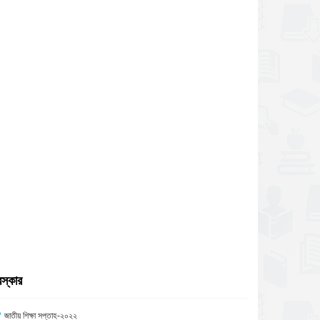
রস্কার
জাতীয় শিক্ষা সপ্তাহ-২০২২