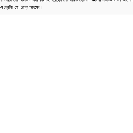
০ম শ্রেণির মোঃ রোদ্র আহমেদ।