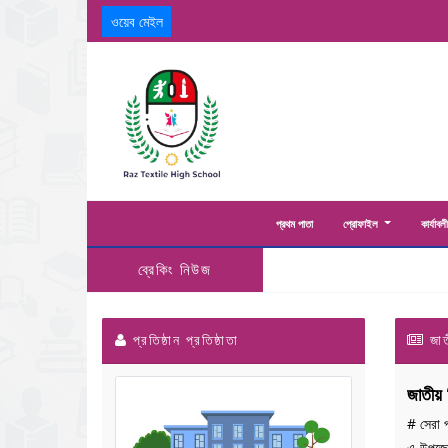
ওয়েব মেইল
প্রথম পাতা
প্রোফাইল
কার্যাবল
ব্রেকিং নিউজ
প্রতিষ্ঠান প্রতিষ্ঠাতা
জাত
জাতীয় 
# সেরা প
এ উপজেলা