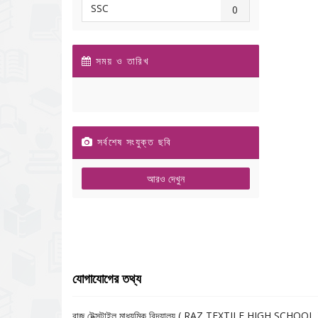
SSC
0
সময় ও তারিখ
সর্বশেষ সংযুক্ত ছবি
আরও দেখুন
যোগাযোগের তথ্য
রাজ টেক্সটাইল মাধ্যমিক বিদ্যালয় ( RAZ TEXTILE HIGH SCHOOL 