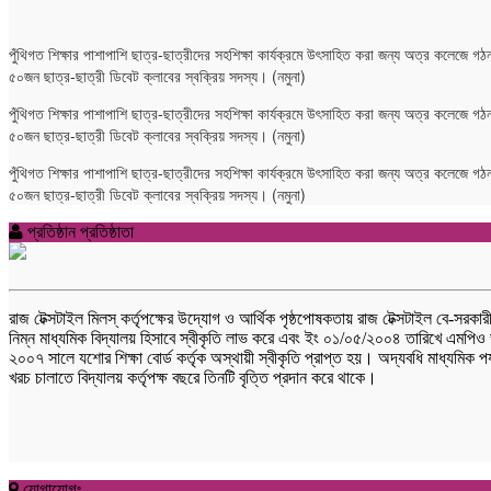
পুঁথিগত শিক্ষার পাশাপাশি ছাত্র-ছাত্রীদের সহশিক্ষা কার্যক্রমে উৎসাহিত করা জন্য অত্র কলেজে গঠন
৫০জন ছাত্র-ছাত্রী ডিবেট ক্লাবের স্বক্রিয় সদস্য। (নমুনা)
পুঁথিগত শিক্ষার পাশাপাশি ছাত্র-ছাত্রীদের সহশিক্ষা কার্যক্রমে উৎসাহিত করা জন্য অত্র কলেজে গঠন
৫০জন ছাত্র-ছাত্রী ডিবেট ক্লাবের স্বক্রিয় সদস্য। (নমুনা)
পুঁথিগত শিক্ষার পাশাপাশি ছাত্র-ছাত্রীদের সহশিক্ষা কার্যক্রমে উৎসাহিত করা জন্য অত্র কলেজে গঠন
৫০জন ছাত্র-ছাত্রী ডিবেট ক্লাবের স্বক্রিয় সদস্য। (নমুনা)
প্রতিষ্ঠান প্রতিষ্ঠাতা
রাজ টেক্সটাইল মিলস্ কর্তৃপক্ষের উদ্যোগ ও আর্থিক পৃষ্ঠপোষকতায় রাজ টেক্সটাইল বে-সরক
নিম্ন মাধ্যমিক বিদ্যালয় হিসাবে স্বীকৃতি লাভ করে এবং ইং ০১/০৫/২০০৪ তারিখে এমপিও 
২০০৭ সালে যশোর শিক্ষা বোর্ড কর্তৃক অস্থায়ী স্বীকৃতি প্রাপ্ত হয়। অদ্যবধি মাধ্যমি
খরচ চালাতে বিদ্যালয় কর্তৃপক্ষ বছরে তিনটি বৃত্তি প্রদান করে থাকে।
যোগাযোগঃ