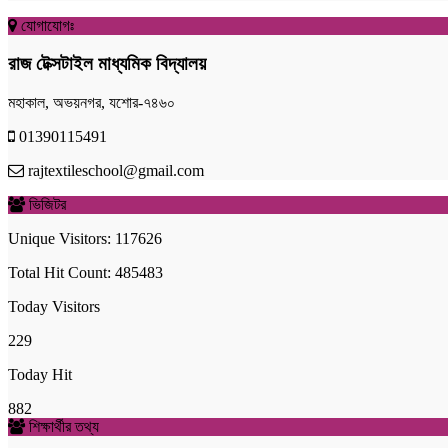
যোগাযোগঃ
রাজ টেক্সটাইল মাধ্যমিক বিদ্যালয়
মহাকাল, অভয়নগর, যশোর-৭৪৬০
01390115491
rajtextileschool@gmail.com
ভিজিটর
Unique Visitors: 117626
Total Hit Count: 485483
Today Visitors
229
Today Hit
882
শিক্ষার্থীর তথ্য