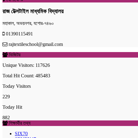
রাজ টেক্সটাইল মাধ্যমিক বিদ্যালয়
মহাকাল, অভয়নগর, যশোর-৭৪৬০
01390115491
rajtextileschool@gmail.com
ভিজিটর
Unique Visitors: 117626
Total Hit Count: 485483
Today Visitors
229
Today Hit
882
শিক্ষার্থীর তথ্য
SIX
70