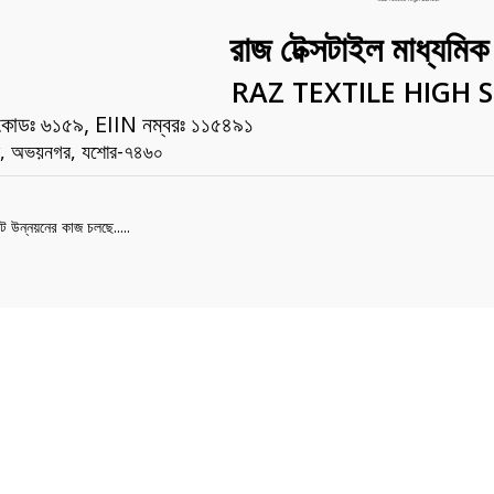
রাজ টেক্সটাইল মাধ্যমিক
RAZ TEXTILE HIGH 
 কোডঃ ৬১৫৯, EIIN নম্বরঃ ১১৫৪৯১
ল, অভয়নগর, যশোর-৭৪৬০
ট উন্নয়নের কাজ চলছে.....