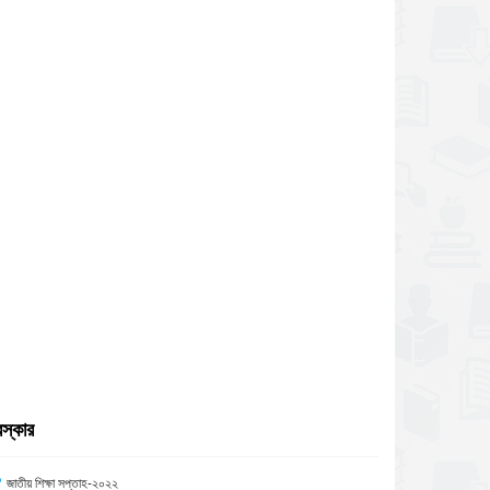
রস্কার
জাতীয় শিক্ষা সপ্তাহ-২০২২