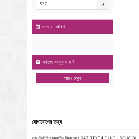
SSC
0
সময় ও তারিখ
সর্বশেষ সংযুক্ত ছবি
আরও দেখুন
যোগাযোগের তথ্য
রাজ টেক্সটাইল মাধ্যমিক বিদ্যালয় ( RAZ TEXTILE HIGH SCHOOL 