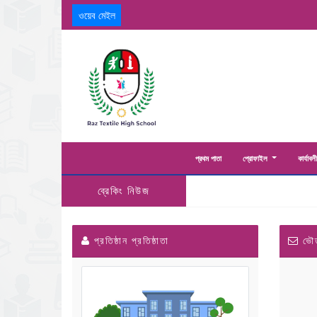
ওয়েব মেইল
প্রথম পাতা
প্রোফাইল
কার্যাবল
ব্রেকিং নিউজ
প্রতিষ্ঠান প্রতিষ্ঠাতা
ভৌত