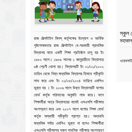
স্কুল
রাজ টেক্সটাইল মিলস্ কর্তৃপক্ষের উদ্যোগ ও আর্থিক
মহাকা
পৃষ্ঠপোষকতায় রাজ টেক্সটাইল বে-সরকারী প্রাথমিক
বিদ্যালয় নামে একটি শিক্ষা প্রতিষ্ঠান চালু হয় ইং
১৯৮০ সালে। ১৯৮৬ সালের ১ জানুয়ারীতে বিদ্যালয়ে
ওয়েবসাই
৬ষ্ঠ শ্রেণী খোলা হয়। বিদ্যালয়টি ইং ০১/০১/২০০২
তারিখ থেকে নিম্ন মাধ্যমিক বিদ্যালয় হিসাবে স্বীকৃতি
লাভ করে এবং ইং ০১/০৫/২০০৪ তারিখে এমপিও
ভুক্ত হয় । ইং ২০০৬ সালে উক্ত বিদ্যালয়টি যশোর
বোর্ড কর্তৃক পাঠদানের অনুমতি লাভ করে। ফলে
শিক্ষার্থীরা অত্র বিদ্যালয়ের নামেই এসএসসি পরীক্ষায়
অংশগ্রহণ করে এবং ২০০৭ সালে যশোর শিক্ষা বোর্ড
কর্তৃক অস্থায়ী স্বীকৃতি প্রাপ্ত হয়। অদ্যবধি
মাধ্যমিক পর্যায় এমপিও ভুক্ত না হলেও শিক্ষার্থীরা
এসএসসি পরীক্ষাসহ সকল পাবলিক পরীক্ষায় অংশগ্রহণ