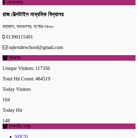
যোগাযোগঃ
রাজ টেক্সটাইল মাধ্যমিক বিদ্যালয়
মহাকাল, অভয়নগর, যশোর-৭৪৬০
01390115491
rajtextileschool@gmail.com
ভিজিটর
Unique Visitors: 117356
Total Hit Count: 484519
Today Visitors
104
Today Hit
148
শিক্ষার্থীর তথ্য
SIX
70