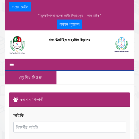
ওয়েব মেইল
“ মূর্খের উপাসনা অপেক্ষা জ্ঞানীর নিদ্রা শ্রেয় -- আল হাদিস ”
লগইন প্যানেল
রাজ টেক্সটাইল মাধ্যমিক বিদ্যালয়
ব্রেকিং নিউজ
বর্তমান শিক্ষার্থী
আইডি