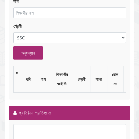
নাম
শ্রেণী
অনুসন্ধান
#
শিক্ষার্থীর
রোল
ছবি
নাম
শ্রেণী
শাখা
দেখুন
আইডি
নং
প্রতিষ্ঠান প্রতিষ্ঠাতা