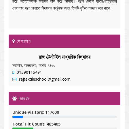
করে, সন্তোষজনক ফলাফল লাভ করে আসছে। গরীব মেধাবী ছাত্র/ছাত্রীদের
লেখাপড়া খরচ চালাতে বিদ্যালয় কর্তৃপক্ষ বছরে তিনটি বৃত্তি প্রদান করে থাকে।
যোগাযোগঃ
রাজ টেক্সটাইল মাধ্যমিক বিদ্যালয়
মহাকাল, অভয়নগর, যশোর-৭৪৬০
01390115491
rajtextileschool@gmail.com
ভিজিটর
Unique Visitors: 117600
Total Hit Count: 485405