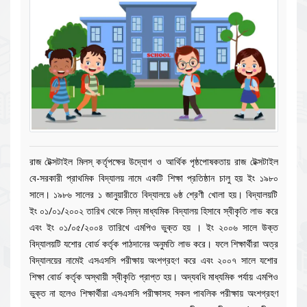
রাজ টেক্সটাইল মিলস্ কর্তৃপক্ষের উদ্যোগ ও আর্থিক পৃষ্ঠপোষকতায় রাজ টেক্সটাইল
বে-সরকারী প্রাথমিক বিদ্যালয় নামে একটি শিক্ষা প্রতিষ্ঠান চালু হয় ইং ১৯৮০
সালে। ১৯৮৬ সালের ১ জানুয়ারীতে বিদ্যালয়ে ৬ষ্ঠ শ্রেণী খোলা হয়। বিদ্যালয়টি
ইং ০১/০১/২০০২ তারিখ থেকে নিম্ন মাধ্যমিক বিদ্যালয় হিসাবে স্বীকৃতি লাভ করে
এবং ইং ০১/০৫/২০০৪ তারিখে এমপিও ভুক্ত হয় । ইং ২০০৬ সালে উক্ত
বিদ্যালয়টি যশোর বোর্ড কর্তৃক পাঠদানের অনুমতি লাভ করে। ফলে শিক্ষার্থীরা অত্র
বিদ্যালয়ের নামেই এসএসসি পরীক্ষায় অংশগ্রহণ করে এবং ২০০৭ সালে যশোর
শিক্ষা বোর্ড কর্তৃক অস্থায়ী স্বীকৃতি প্রাপ্ত হয়। অদ্যবধি মাধ্যমিক পর্যায় এমপিও
ভুক্ত না হলেও শিক্ষার্থীরা এসএসসি পরীক্ষাসহ সকল পাবলিক পরীক্ষায় অংশগ্রহণ