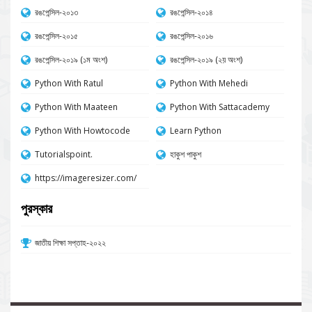
রঙপেন্সিল-২০১৩
রঙপেন্সিল-২০১৪
রঙপেন্সিল-২০১৫
রঙপেন্সিল-২০১৬
রঙপেন্সিল-২০১৯ (১ম অংশ)
রঙপেন্সিল-২০১৯ (২য় অংশ)
Python With Ratul
Python With Mehedi
Python With Maateen
Python With Sattacademy
Python With Howtocode
Learn Python
Tutorialspoint.
হাকুশ পাকুশ
https://imageresizer.com/
পুরস্কার
জাতীয় শিক্ষা সপ্তাহ-২০২২