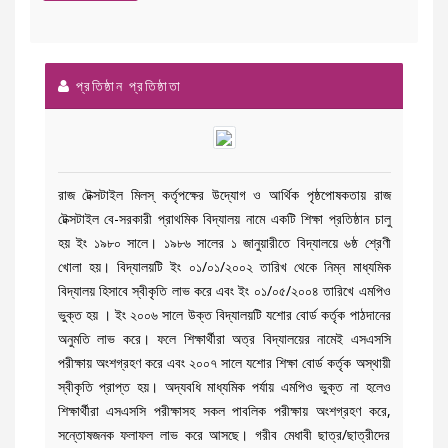
প্রতিষ্ঠান প্রতিষ্ঠাতা
রাজ টেক্সটাইল মিলস্ কর্তৃপক্ষের উদ্যোগ ও আর্থিক পৃষ্ঠপোষকতায় রাজ
টেক্সটাইল বে-সরকারী প্রাথমিক বিদ্যালয় নামে একটি শিক্ষা প্রতিষ্ঠান চালু
হয় ইং ১৯৮০ সালে। ১৯৮৬ সালের ১ জানুয়ারীতে বিদ্যালয়ে ৬ষ্ঠ শ্রেণী
খোলা হয়। বিদ্যালয়টি ইং ০১/০১/২০০২ তারিখ থেকে নিম্ন মাধ্যমিক
বিদ্যালয় হিসাবে স্বীকৃতি লাভ করে এবং ইং ০১/০৫/২০০৪ তারিখে এমপিও
ভুক্ত হয় । ইং ২০০৬ সালে উক্ত বিদ্যালয়টি যশোর বোর্ড কর্তৃক পাঠদানের
অনুমতি লাভ করে। ফলে শিক্ষার্থীরা অত্র বিদ্যালয়ের নামেই এসএসসি
পরীক্ষায় অংশগ্রহণ করে এবং ২০০৭ সালে যশোর শিক্ষা বোর্ড কর্তৃক অস্থায়ী
স্বীকৃতি প্রাপ্ত হয়। অদ্যবধি মাধ্যমিক পর্যায় এমপিও ভুক্ত না হলেও
শিক্ষার্থীরা এসএসসি পরীক্ষাসহ সকল পাবলিক পরীক্ষায় অংশগ্রহণ করে,
সন্তোষজনক ফলাফল লাভ করে আসছে। গরীব মেধাবী ছাত্র/ছাত্রীদের