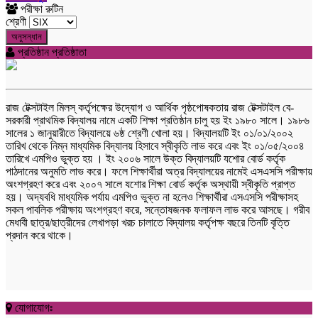
পরীক্ষা রুটিন
শ্রেণী
অনুসন্ধান
প্রতিষ্ঠান প্রতিষ্ঠাতা
রাজ টেক্সটাইল মিলস্ কর্তৃপক্ষের উদ্যোগ ও আর্থিক পৃষ্ঠপোষকতায় রাজ টেক্সটাইল বে-
সরকারী প্রাথমিক বিদ্যালয় নামে একটি শিক্ষা প্রতিষ্ঠান চালু হয় ইং ১৯৮০ সালে। ১৯৮৬
সালের ১ জানুয়ারীতে বিদ্যালয়ে ৬ষ্ঠ শ্রেণী খোলা হয়। বিদ্যালয়টি ইং ০১/০১/২০০২
তারিখ থেকে নিম্ন মাধ্যমিক বিদ্যালয় হিসাবে স্বীকৃতি লাভ করে এবং ইং ০১/০৫/২০০৪
তারিখে এমপিও ভুক্ত হয় । ইং ২০০৬ সালে উক্ত বিদ্যালয়টি যশোর বোর্ড কর্তৃক
পাঠদানের অনুমতি লাভ করে। ফলে শিক্ষার্থীরা অত্র বিদ্যালয়ের নামেই এসএসসি পরীক্ষায়
অংশগ্রহণ করে এবং ২০০৭ সালে যশোর শিক্ষা বোর্ড কর্তৃক অস্থায়ী স্বীকৃতি প্রাপ্ত
হয়। অদ্যবধি মাধ্যমিক পর্যায় এমপিও ভুক্ত না হলেও শিক্ষার্থীরা এসএসসি পরীক্ষাসহ
সকল পাবলিক পরীক্ষায় অংশগ্রহণ করে, সন্তোষজনক ফলাফল লাভ করে আসছে। গরীব
মেধাবী ছাত্র/ছাত্রীদের লেখাপড়া খরচ চালাতে বিদ্যালয় কর্তৃপক্ষ বছরে তিনটি বৃত্তি
প্রদান করে থাকে।
যোগাযোগঃ