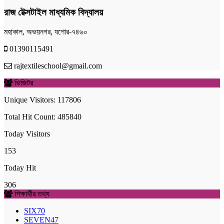
রাজ টেক্সটাইল মাধ্যমিক বিদ্যালয়
মহাকাল, অভয়নগর, যশোর-৭৪৬০
01390115491
rajtextileschool@gmail.com
ভিজিটর
Unique Visitors: 117806
Total Hit Count: 485840
Today Visitors
153
Today Hit
306
শিক্ষার্থীর তথ্য
SIX
70
SEVEN
47