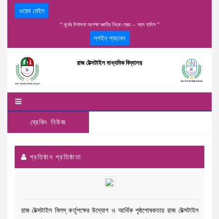
ওয়েব মেইল
“ মূর্খের উপাসনা অপেক্ষা জ্ঞানীর নিদ্রা শ্রেয় -- আল হাদিস ”
লগইন প্যানেল
রাজ টেক্সটাইল মাধ্যমিক বিদ্যালয়
ব্রেকিং নিউজ
প্রতিষ্ঠান প্রতিষ্ঠাতা
রাজ টেক্সটাইল মিলস্ কর্তৃপক্ষের উদ্যোগ ও আর্থিক পৃষ্ঠপোষকতায় রাজ টেক্সটাইল