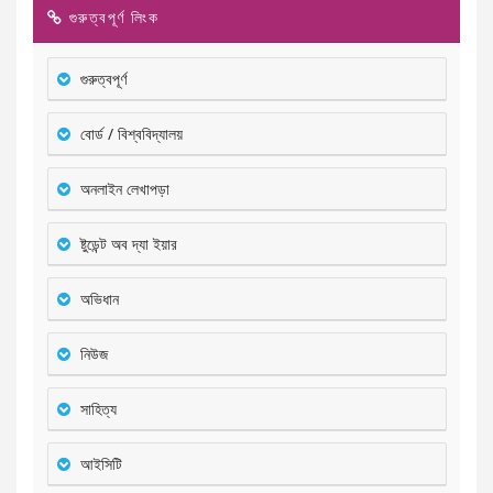
গুরুত্বপূর্ণ লিংক
গুরুত্বপূর্ণ
বোর্ড / বিশ্ববিদ্যালয়
অনলাইন লেখাপড়া
ষ্টুডেন্ট অব দ্যা ইয়ার
অভিধান
নিউজ
সাহিত্য
আইসিটি