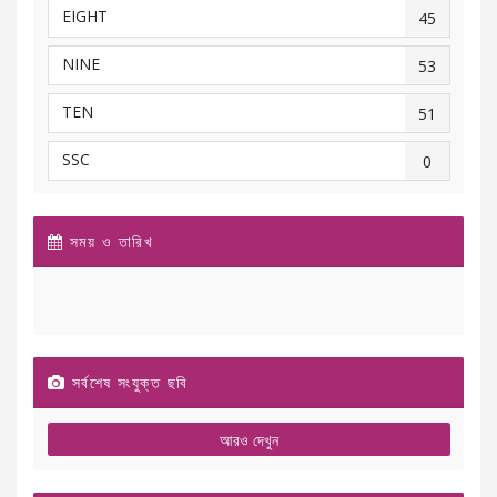
EIGHT
45
NINE
53
TEN
51
SSC
0
সময় ও তারিখ
সর্বশেষ সংযুক্ত ছবি
আরও দেখুন