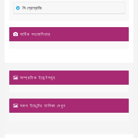
সি প্রোগ্রামিং
সার্বিক সহযোগিতায়
সাম্প্রতিক ইভেন্টসমূহ
সকল ইভেন্টের তালিকা দেখুন