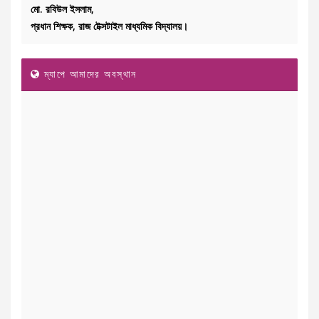
মো. রবিউল ইসলাম,
প্রধান শিক্ষক, রাজ টেক্সটাইল মাধ্যমিক বিদ্যালয়।
ম্যাপে আমাদের অবস্থান