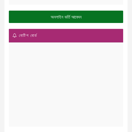
অনলাইন ভর্তি আবেদন
নোটিশ বোর্ড